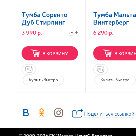
Тумба Соренто
Тумба Мальта
Дуб Стирлинг
Винтерберг
3 990 р.
6 290 р.
см
В КОРЗИНУ
В КОРЗИ
Купить быстро
Купить быстро
Поделиться ссылкой
© 2009-2026 ГК "Матрас-Центр". Все права