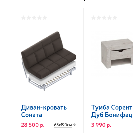
Диван-кровать
Тумба Сорент
Соната
Дуб Бонифац
28 500 р.
3 990 р.
65x190см