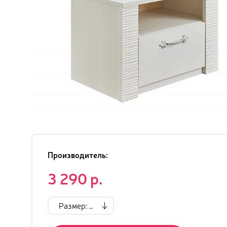
Производитель:
3 290 р.
Размер: см