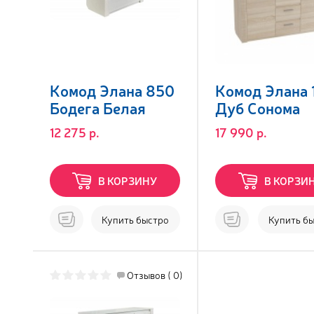
Комод Элана 850
Комод Элана 
Бодега Белая
Дуб Сонома
12 275 р.
17 990 р.
В КОРЗИНУ
В КОРЗИ
Купить быстро
Купить б
Отзывов ( 0)