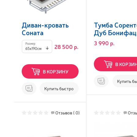
Диван-кровать
Тумба Сорент
Соната
Дуб Бонифац
3 990 р.
28 500 р.
65x190см
В КОРЗИ
В КОРЗИНУ
Купить б
Купить быстро
Отзывов ( 0)
Отзы