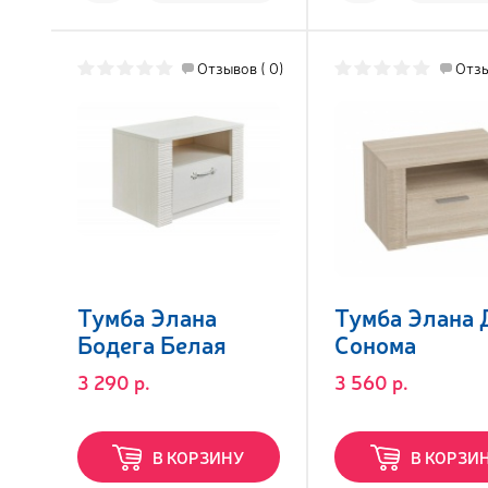
Отзывов ( 0)
Отзы
Тумба Элана
Тумба Элана 
Бодега Белая
Сонома
3 290 р.
3 560 р.
В КОРЗИНУ
В КОРЗИ