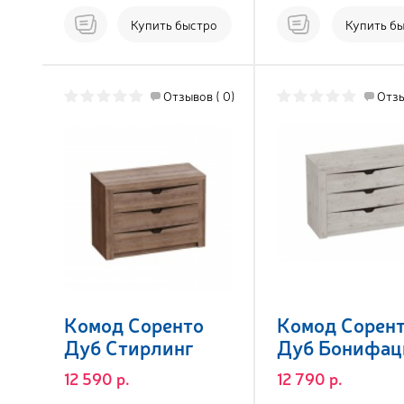
Купить быстро
Купить б
Отзывов ( 0)
Отзы
Комод Соренто
Комод Сорен
Дуб Стирлинг
Дуб Бонифац
12 590 р.
12 790 р.