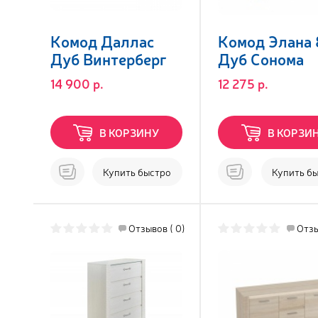
Комод Даллас
Комод Элана
Дуб Винтерберг
Дуб Сонома
14 900 р.
12 275 р.
В КОРЗИНУ
В КОРЗИ
Купить быстро
Купить б
Отзывов ( 0)
Отзы