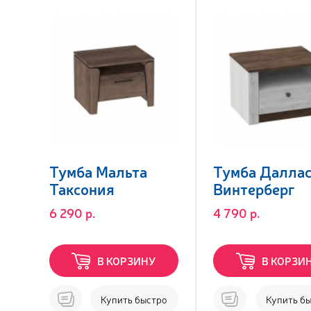
Тумба Мальта
Тумба Даллас
Таксония
Винтерберг
6 290 р.
4 790 р.
В КОРЗИНУ
В КОРЗИ
Купить быстро
Купить б