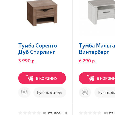
Тумба Соренто
Тумба Мальта
Дуб Стирлинг
Винтерберг
3 990 р.
6 290 р.
В КОРЗИНУ
В КОРЗИ
Купить быстро
Купить б
Отзывов ( 0)
Отзы